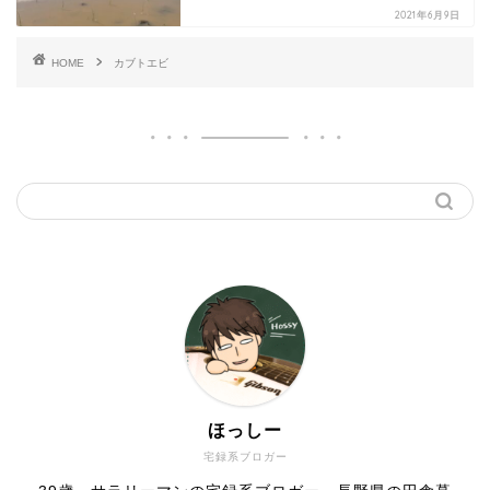
2021年6月9日
HOME
カブトエビ
ほっしー
宅録系ブロガー