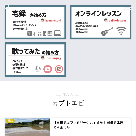
― TAG ―
カブトエビ
雑記
【田植えはファミリーにおすすめ】田植え体験し
てきました