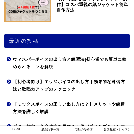
作】コスパ重視の紙ジャケット簡単
自作方法
最近の投稿
ウィスパーボイスの出し方と練習法|初心者でも簡単に始
められるコツを解説
【初心者向け】エッジボイスの出し方｜効果的な練習方
法と歌唱力アップのテクニック
【ミックスボイスの正しい出し方は？】メリットや練習
方法を詳しく解説！
ギター教室・音楽教室を見てきた僕が感じたプルメリア
HOME
最新記事一覧
宅録の始め方
音楽教室・レッスン