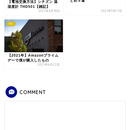
とめ５選
【電池交換方法】シチズン 温
湿度計 THD501【雑記】
2021年4月18日
2021年5月17日
雑記
【2021年】Amazonプライム
デーで僕が購入したもの
2021年6月22日
COMMENT