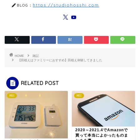
https://studiohosshi.com
BLOG：
HOME
雑記
【田植えはファミリーにおすすめ】田植え体験してきました
RELATED POST
雑記
雑記
2020～2021.4でAmazonで
買って本当によかったものま