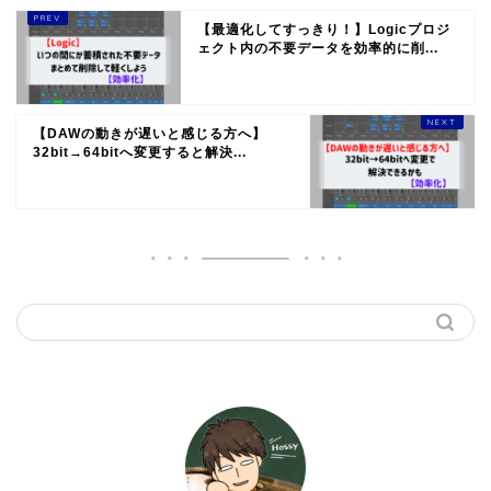
【最適化してすっきり！】Logicプロジ
ェクト内の不要データを効率的に削...
【DAWの動きが遅いと感じる方へ】
32bit→64bitへ変更すると解決...