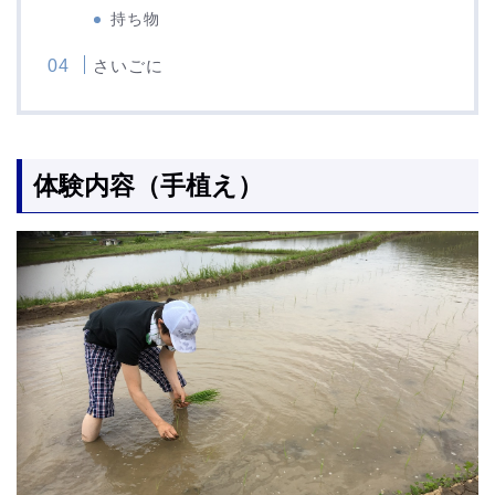
持ち物
さいごに
体験内容（手植え）