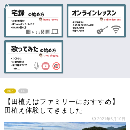
雑記
PR
【田植えはファミリーにおすすめ】
田植え体験してきました
2021年6月10日