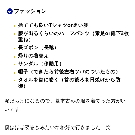
ファッション
捨てても良いTシャツor黒い服
膝が出るくらいのハーフパンツ（素足or靴下2枚
重ね）
長ズボン（長靴）
帰りの着替え
サンダル（移動用）
帽子（できたら前後左右ツバのついたもの）
タオルを首に巻く（首の後ろを日焼けから防
御）
泥だらけになるので、基本古めの服を着てった方がい
いです
僕はほぼ寝巻きみたいな格好で行きました 笑