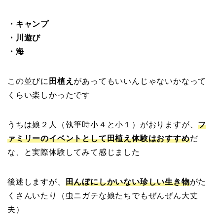
・キャンプ
・川遊び
・海
この並びに
田植え
があってもいいんじゃないかなって
くらい楽しかったです
うちは娘２人（執筆時小４と小１）がおりますが、
フ
ァミリーのイベントとして田植え体験はおすすめ
だ
な、と実際体験してみて感じました
後述しますが、
田んぼにしかいない珍しい生き物
がた
くさんいたり（虫ニガテな娘たちでもぜんぜん大丈
夫）