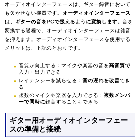
オーディオインターフェースは、ギター録音において
も欠かせない機器です。
オーディオインターフェース
は、ギターの音をPCで扱えるように変換します。
音を
変換する過程で、オーディオインターフェースは雑音
を抑えます。オーディオインターフェースを使用する
メリットは、下記のとおりです。
音質が向上する：マイクや楽器の音を
高音質で
入力・出力できる
レイテンシーを減らせる：
音の遅れを改善
でき
る
複数のマイクや楽器を入力できる：
複数メンバ
ーで同時に
録音することもできる
ギター用オーディオインターフェー
スの準備と接続