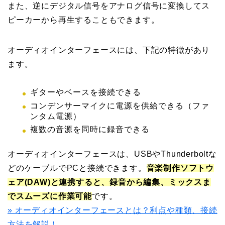
また、逆にデジタル信号をアナログ信号に変換してス
ピーカーから再生することもできます。
オーディオインターフェースには、下記の特徴があり
ます。
ギターやベースを接続できる
コンデンサーマイクに電源を供給できる（ファ
ンタム電源）
複数の音源を同時に録音できる
オーディオインターフェースは、USBやThunderboltな
どのケーブルでPCと接続できます。
音楽制作ソフトウ
ェア(DAW)と連携すると、録音から編集、ミックスま
でスムーズに作業可能
です。
» オーディオインターフェースとは？利点や種類、接続
方法を解説！