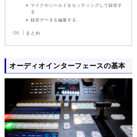
マイクやシールドをセッティングして録音す
る
録音データを編集する
まとめ
オーディオインターフェースの基本