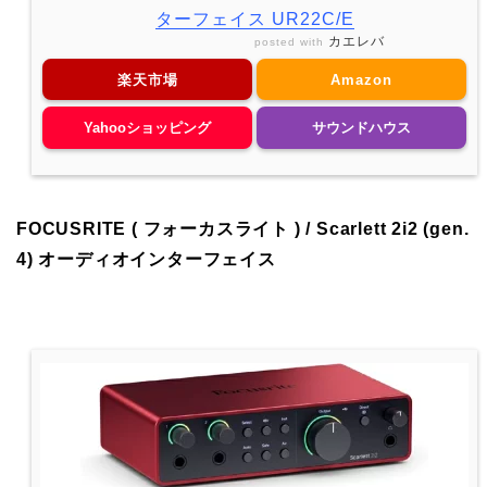
ターフェイス UR22C/E
カエレバ
posted with
楽天市場
Amazon
Yahooショッピング
サウンドハウス
FOCUSRITE ( フォーカスライト ) / Scarlett 2i2 (gen.
4) オーディオインターフェイス