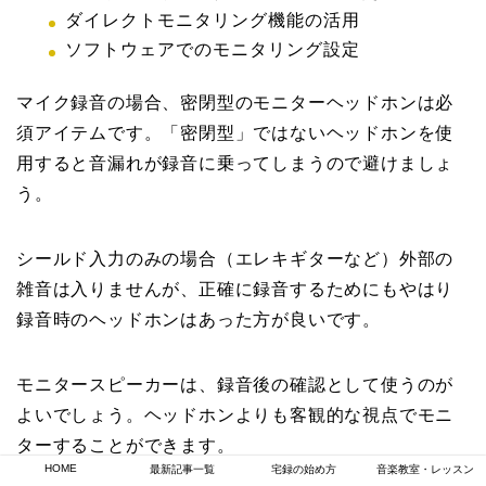
ダイレクトモニタリング機能の活用
ソフトウェアでのモニタリング設定
マイク録音の場合、密閉型のモニターヘッドホンは必
須アイテムです。「密閉型」ではないヘッドホンを使
用すると音漏れが録音に乗ってしまうので避けましょ
う。
シールド入力のみの場合（エレキギターなど）外部の
雑音は入りませんが、正確に録音するためにもやはり
録音時のヘッドホンはあった方が良いです。
モニタースピーカーは、録音後の確認として使うのが
よいでしょう。ヘッドホンよりも客観的な視点でモニ
ターすることができます。
HOME
最新記事一覧
宅録の始め方
音楽教室・レッスン