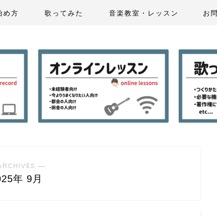
始め方
歌ってみた
音楽教室・レッスン
お
ARCHIVES ―
025年 9月