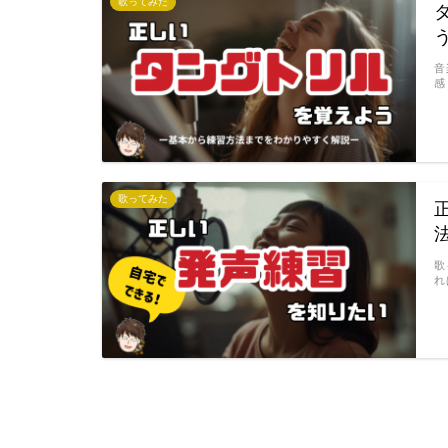
歌ってみた
音
感
歌ってみた
歌
れ