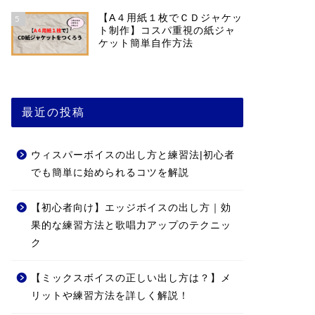
【A４用紙１枚でＣＤジャケッ
5
ト制作】コスパ重視の紙ジャ
ケット簡単自作方法
最近の投稿
ウィスパーボイスの出し方と練習法|初心者
でも簡単に始められるコツを解説
【初心者向け】エッジボイスの出し方｜効
果的な練習方法と歌唱力アップのテクニッ
ク
【ミックスボイスの正しい出し方は？】メ
リットや練習方法を詳しく解説！