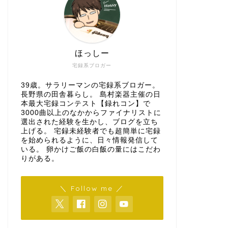
ほっしー
宅録系ブロガー
39歳。サラリーマンの宅録系ブロガー。
長野県の田舎暮らし。 島村楽器主催の日
本最大宅録コンテスト【録れコン】で
3000曲以上のなかからファイナリストに
選出された経験を生かし、ブログを立ち
上げる。 宅録未経験者でも超簡単に宅録
を始められるように、日々情報発信して
いる。 卵かけご飯の白飯の量にはこだわ
りがある。
＼ Follow me ／