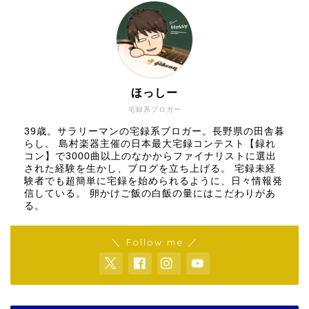
ほっしー
宅録系ブロガー
39歳。サラリーマンの宅録系ブロガー。長野県の田舎暮
らし。 島村楽器主催の日本最大宅録コンテスト【録れ
コン】で3000曲以上のなかからファイナリストに選出
された経験を生かし、ブログを立ち上げる。 宅録未経
験者でも超簡単に宅録を始められるように、日々情報発
信している。 卵かけご飯の白飯の量にはこだわりがあ
る。
＼ Follow me ／