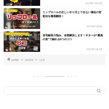
2025年11月20日
歌ってみた
リップロールの正しいやり方とできない場合の対
処法を徹底解説！
2025年11月8日
ミキシングのテクニック
自宅録音の悩み、全部解決します！ギターが“最高
の音”で録れる6つのコツ
2025年11月4日
HOME
2025年
11月