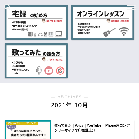
― ARCHIVES ―
2021年 10月
iPhoneでレコーディング
歌ってみた｜Voicy｜YouTube｜iPhone用コンデ
ンサーマイクで印象爆上げ