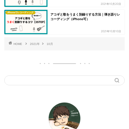
2021年10月20日
iPhoneでレコーディング
アコギと歌をうまく別録りする方法｜弾き語りレ
コーディング（iPhone可）
2021年10月10日
HOME
2021年
10月