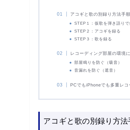
アコギと歌の別録り方法手
STEP１：仮歌を弾き語り
STEP２：アコギを録る
STEP３：歌を録る
レコーディング部屋の環境
部屋鳴りを防ぐ（吸音）
音漏れを防ぐ（遮音）
PCでもiPhoneでも多重
アコギと歌の別録り方法