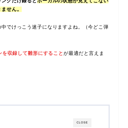
キングだけ録ると
ボーカルの状態が見えてこない
きません。
の中でけっこう迷子になりますよね。（今どこ弾
ンを収録して雛形にすること
が最適だと言えま
CLOSE