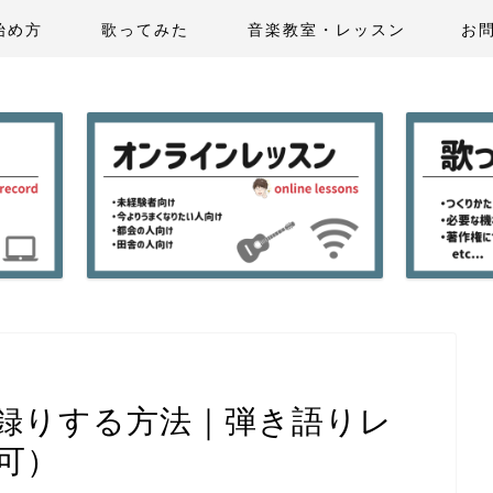
始め方
歌ってみた
音楽教室・レッスン
お
録りする方法｜弾き語りレ
e可）