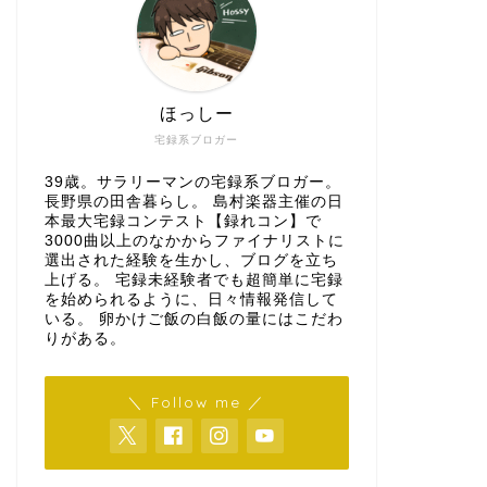
ほっしー
宅録系ブロガー
39歳。サラリーマンの宅録系ブロガー。
長野県の田舎暮らし。 島村楽器主催の日
本最大宅録コンテスト【録れコン】で
3000曲以上のなかからファイナリストに
選出された経験を生かし、ブログを立ち
上げる。 宅録未経験者でも超簡単に宅録
を始められるように、日々情報発信して
いる。 卵かけご飯の白飯の量にはこだわ
りがある。
＼ Follow me ／