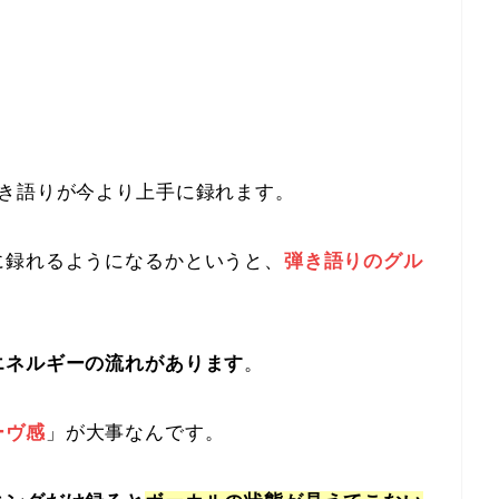
弾き語りが今より上手に録れます。
に録れるようになるかというと、
弾き語りのグル
エネルギーの流れがあります
。
ーヴ感
」が大事なんです。