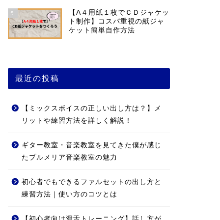
【A４用紙１枚でＣＤジャケッ
5
ト制作】コスパ重視の紙ジャ
ケット簡単自作方法
最近の投稿
【ミックスボイスの正しい出し方は？】メ
リットや練習方法を詳しく解説！
ギター教室・音楽教室を見てきた僕が感じ
たプルメリア音楽教室の魅力
初心者でもできるファルセットの出し方と
練習方法｜使い方のコツとは
【初心者向け滑舌トレーニング】話し方が