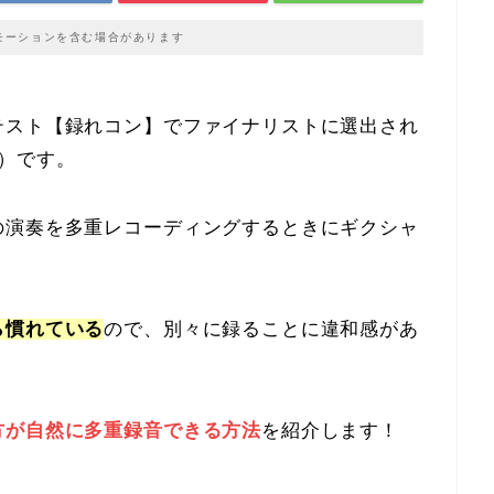
モーションを含む場合があります
テスト【録れコン】でファイナリストに選出され
）です。
の演奏を多重レコーディングするときにギクシャ
ら慣れている
ので、別々に録ることに違和感があ
方が自然に多重録音できる方法
を紹介します！