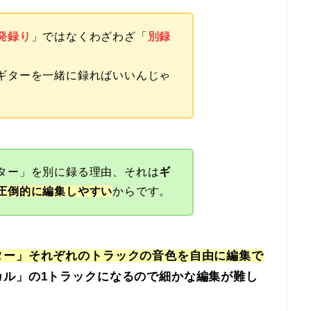
発録り
」ではなくわざわざ「
別録
ギターを一緒に録ればいいんじゃ
ター」を別に録る理由、それは
ギ
圧倒的に編集しやすい
からです。
ター」それぞれのトラックの音色を自由に編集で
カル」の1トラックになるので細かな編集が難し