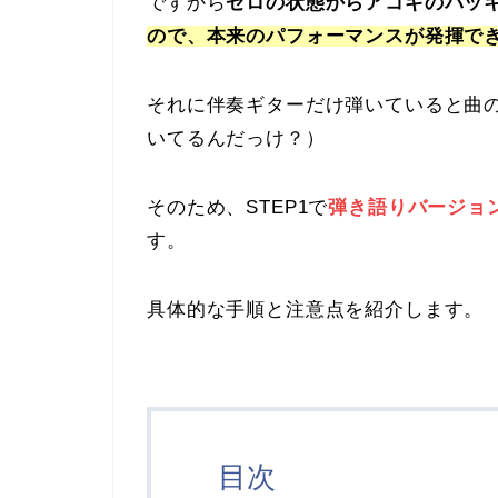
ですから
ゼロの状態からアコギのバッ
ので、本来のパフォーマンスが発揮で
それに伴奏ギターだけ弾いていると曲
いてるんだっけ？）
そのため、STEP1で
弾き語りバージョ
す。
具体的な手順と注意点を紹介します。
目次