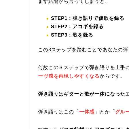
まず結論から言ってしまうと、
STEP1：弾き語りで仮歌を録る
STEP2：アコギを録る
STEP3：歌を録る
この3ステップを踏むことであなたの
何故この３ステップで弾き語りを上手
ーヴ感を再現しやすくなる
からです。
弾き語りはギターと歌が一体になった
弾き語りはこの「
一体感
」とか「
グル