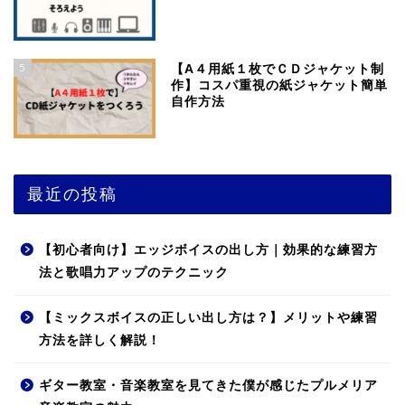
5
【A４用紙１枚でＣＤジャケット制
作】コスパ重視の紙ジャケット簡単
自作方法
最近の投稿
【初心者向け】エッジボイスの出し方｜効果的な練習方
法と歌唱力アップのテクニック
【ミックスボイスの正しい出し方は？】メリットや練習
方法を詳しく解説！
ギター教室・音楽教室を見てきた僕が感じたプルメリア