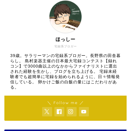
ほっしー
宅録系ブロガー
39歳。サラリーマンの宅録系ブロガー。長野県の田舎暮
らし。 島村楽器主催の日本最大宅録コンテスト【録れ
コン】で3000曲以上のなかからファイナリストに選出
された経験を生かし、ブログを立ち上げる。 宅録未経
験者でも超簡単に宅録を始められるように、日々情報発
信している。 卵かけご飯の白飯の量にはこだわりがあ
る。
＼ Follow me ／