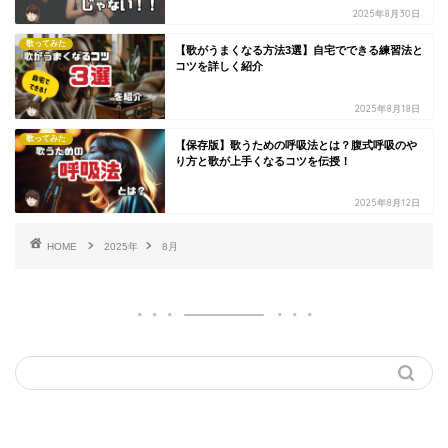
2025年8月30日
歌ってみた
【歌がうまくなる方法3選】自宅でできる練習法と
コツを詳しく紹介
2025年8月18日
歌ってみた
【保存版】歌うための呼吸法とは？腹式呼吸のや
り方と歌が上手くなるコツを伝授！
2025年8月12日
HOME
2025年
8月