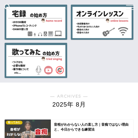
― ARCHIVES ―
2025年 8月
歌ってみた
音程がわからない人の直し方｜音痴ではない理由
と、今日からできる練習法