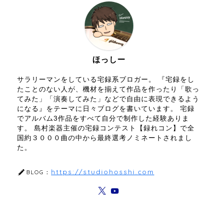
ほっしー
サラリーマンをしている宅録系ブロガー。 『宅録をし
たことのない人が、機材を揃えて作品を作ったり「歌っ
てみた」「演奏してみた」などで自由に表現できるよう
になる』をテーマに日々ブログを書いています。 宅録
でアルバム3作品をすべて自分で制作した経験ありま
す。 島村楽器主催の宅録コンテスト【録れコン】で全
国約３０００曲の中から最終選考ノミネートされまし
た。
https://studiohosshi.com
BLOG：