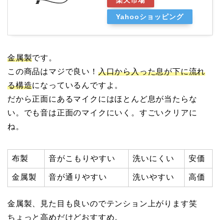
楽天市場
Yahooショッピング
金属製
です。
この商品はマジで良い！
入口から入った息が下に流れ
る構造
になっているんですよ。
だから正面にあるマイクにはほとんど息が当たらな
い。でも音は正面のマイクにいく。すごいクリアに
ね。
布製
音がこもりやすい
洗いにくい
安価
金属製
音が通りやすい
洗いやすい
高価
金属製、見た目も良いのでテンション上がります笑
ちょっと高めだけどおすすめ。