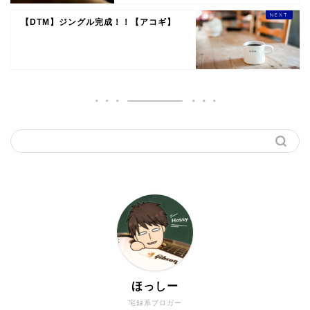
【DTM】ジングル完成！！【アコギ】
ほっしー
宅録系ブロガー