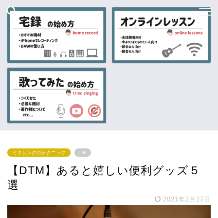
ミキシングのテクニック
PR
【DTM】あると嬉しい便利グッズ５
選
2021年2月27日