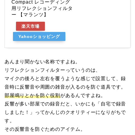
Compact レコーディング
用リフレクションフィルタ
ー 【マランツ】
楽天市場
Yahooショッピング
あんまり聞かない名称ですよね。
リフレクションフィルターっていうのは、
マイクの後ろと左右を覆うような感じで設置して、録
音時に反響音や周囲の雑音が入るのを防ぐ道具
です。
部屋鳴りとかを防ぐ役割
があるんですよね。
反響が多い部屋での録音だと、いかにも「自宅で録音
しました！」ってかんじのクオリティーになりがちで
す。
その反響音を防ぐためのアイテム。