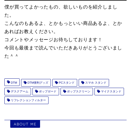
僕が買ってよかったもの、欲しいものを紹介しまし
た。
こんなのもあるよ、とかもっといい商品あるよ、とか
あればお教えください。
コメントやメッセージお待ちしております！
今回も最後まで読んでいただきありがとうございまし
た＾＾
DTM
DTM便利グッズ
PCスタンド
スマホ スタンド
デスクアーム
ポップガード
ポップスクリーン
マイクスタンド
リフレクションフィルター
ABOUT ME