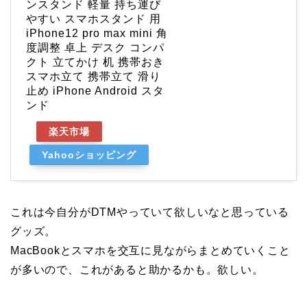
ンスタンド 軽量 持ち運び
やすい スマホスタンド 用
iPhone12 pro max mini 角
度調整 卓上 デスク コンパ
クト 立てかけ 机 携帯おき
スマホ立て 携帯立て 滑り
止め iPhone Android スタ
ンド
楽天市場
Yahooショッピング
これは今自分がDTMやっていて欲しいなと思っている
グッズ。
MacBookとスマホを交互に見ながらまとめていくこと
が多いので、これがあると助かるかも。欲しい。