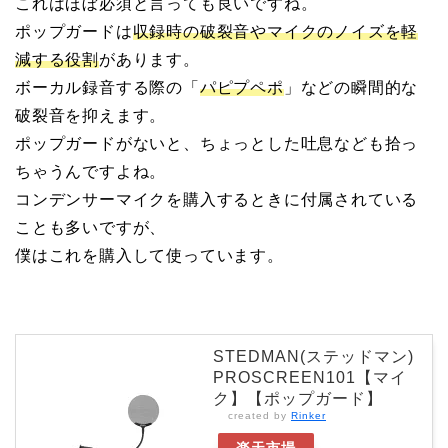
これはほぼ必須と言っても良いですね。
ポップガードは
収録時の破裂音やマイクのノイズを軽
減する役割
があります。
ボーカル録音する際の「
パピプペポ
」などの瞬間的な
破裂音を抑えます。
ポップガードがないと、ちょっとした吐息なども拾っ
ちゃうんですよね。
コンデンサーマイクを購入するときに付属されている
ことも多いですが、
僕はこれを購入して使っています。
STEDMAN(ステッドマン)
PROSCREEN101【マイ
ク】【ポップガード】
created by
Rinker