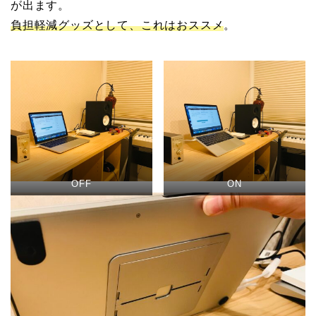
が出ます。
負担軽減グッズとして、これはおススメ
。
OFF
ON