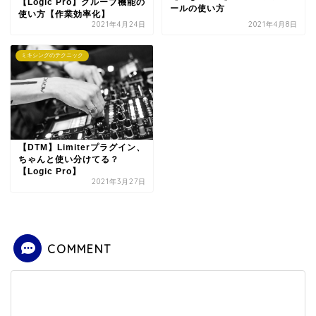
【Logic Pro】グループ機能の
ールの使い方
使い方【作業効率化】
2021年4月24日
2021年4月8日
ミキシングのテクニック
【DTM】Limiterプラグイン、
ちゃんと使い分けてる？
【Logic Pro】
2021年3月27日
COMMENT