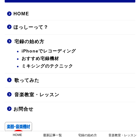
HOME
ほっしーって？
宅録の始め方
iPhoneでレコーディング
おすすめ宅録機材
ミキシングのテクニック
歌ってみた
音楽教室・レッスン
お問合せ
にほんブログ村
HOME
最新記事一覧
宅録の始め方
音楽教室・レッスン