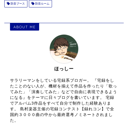
防音ブース
防音ルーム
ABOUT ME
ほっしー
サラリーマンをしている宅録系ブロガー。 『宅録をし
たことのない人が、機材を揃えて作品を作ったり「歌っ
てみた」「演奏してみた」などで自由に表現できるよう
になる』をテーマに日々ブログを書いています。 宅録
でアルバム3作品をすべて自分で制作した経験ありま
す。 島村楽器主催の宅録コンテスト【録れコン】で全
国約３０００曲の中から最終選考ノミネートされまし
た。