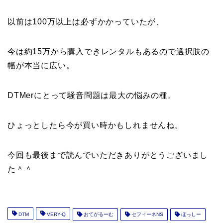
以前は100万以上は必ずかかっていたが、
今は約15万から購入できレンタルもあるので選択肢の
幅が本当に広い。
DTMerにとって騒音問題は最大の悩みの種。
ひょっとしたら今が買い時かもしれませんね。
今回も最後まで読んでいただきありがとうございまし
た＾＾
DTM
VERY-Q
おてがるーむ
セフィーネNS
ほっしー