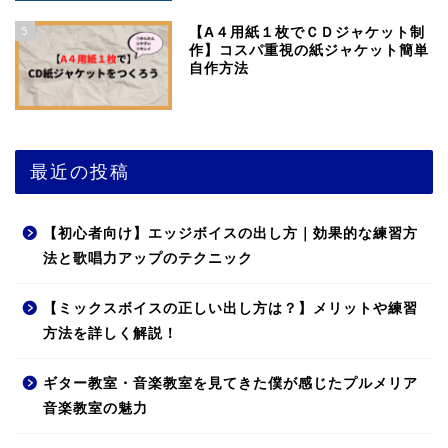
5
【A４用紙１枚でＣＤジャケット制
作】コスパ重視の紙ジャケット簡単
自作方法
最近の投稿
【初心者向け】エッジボイスの出し方｜効果的な練習方
法と歌唱力アップのテクニック
【ミックスボイスの正しい出し方は？】メリットや練習
方法を詳しく解説！
ギター教室・音楽教室を見てきた僕が感じたプルメリア
音楽教室の魅力