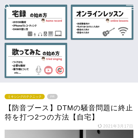
ミキシングのテクニック
PR
【防音ブース】DTMの騒音問題に終止
符を打つ2つの方法【自宅】
2021年3月17日