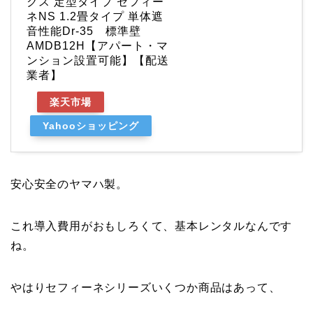
クス 定型タイプ セフィー
ネNS 1.2畳タイプ 単体遮
音性能Dr-35 標準壁
AMDB12H【アパート・マ
ンション設置可能】【配送
業者】
楽天市場
Yahooショッピング
安心安全のヤマハ製。
これ導入費用がおもしろくて、基本レンタルなんです
ね。
やはりセフィーネシリーズいくつか商品はあって、