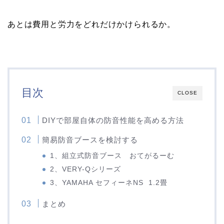
あとは費用と労力をどれだけかけられるか。
目次
CLOSE
DIYで部屋自体の防音性能を高める方法
簡易防音ブースを検討する
1、組立式防音ブース おてがるーむ
2、VERY-Qシリーズ
3、YAMAHA セフィーネNS 1.2畳
まとめ