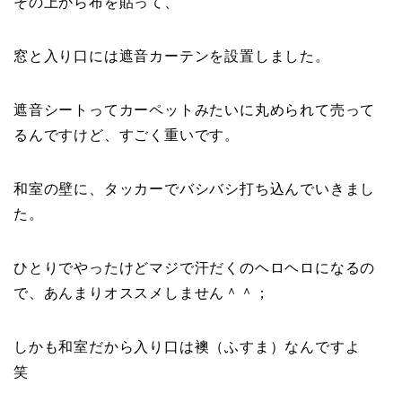
その上から布を貼って、
窓と入り口には遮音カーテンを設置しました。
遮音シートってカーペットみたいに丸められて売って
るんですけど、すごく重いです。
和室の壁に、タッカーでバシバシ打ち込んでいきまし
た。
ひとりでやったけどマジで汗だくのヘロヘロになるの
で、あんまりオススメしません＾＾；
しかも和室だから入り口は襖（ふすま）なんですよ
笑