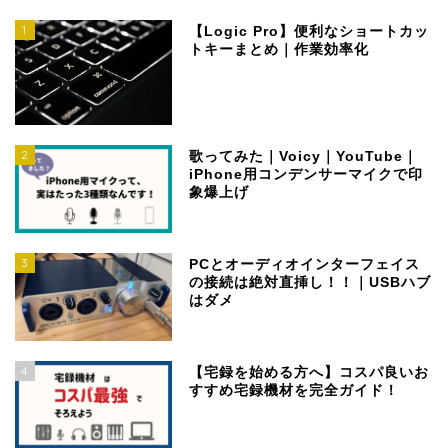
1
【Logic Pro】便利なショートカッ
トキーまとめ｜作業効率化
2
歌ってみた｜Voicy｜YouTube｜
iPhone用コンデンサーマイクで印
象爆上げ
3
PCとオーディオインターフェイス
の接続は絶対直挿し！！｜USBハブ
はダメ
4
【宅録を始める方へ】コスパ良いお
すすめ宅録機材を完全ガイド！