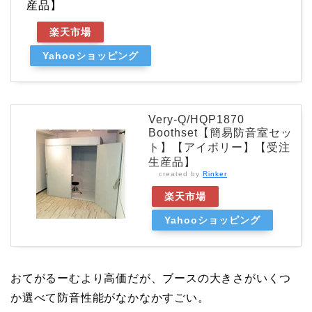
産品】
楽天市場
Yahooショッピング
Very-Q/HQP1870
Boothset【簡易防音室セッ
ト】【アイボリー】【受注
生産品】
created by
Rinker
楽天市場
Yahooショッピング
おてがるーむより高価だが、ブースの大きさがいくつ
か選べて防音性能がなかなかすごい。