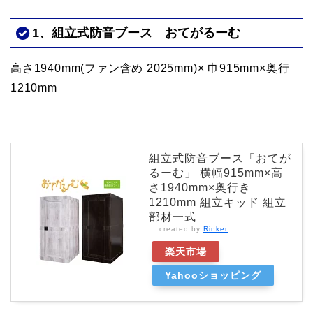
1、組立式防音ブース おてがるーむ
高さ1940mm(ファン含め 2025mm)× 巾915mm×奥行
1210mm
組立式防音ブース「おてが
るーむ」 横幅915mm×高
さ1940mm×奥行き
1210mm 組立キッド 組立
部材一式
created by
Rinker
楽天市場
Yahooショッピング