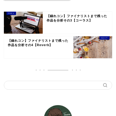
【録れコン】ファイナリストまで残った
作品を分析その3【コーラス】
【録れコン】ファイナリストまで残った
作品を分析その4【Reverb】