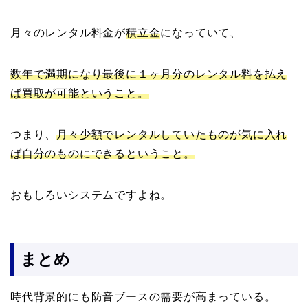
月々のレンタル料金が
積立金
になっていて、
数年で満期になり最後に１ヶ月分のレンタル料を払え
ば買取が可能ということ。
つまり、
月々少額でレンタルしていたものが気に入れ
ば自分のものにできるということ。
おもしろいシステムですよね。
まとめ
時代背景的にも防音ブースの需要が高まっている。