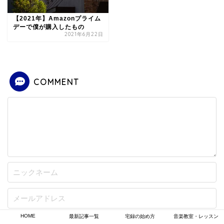
【2021年】Amazonプライム
デーで僕が購入したもの
2021年6月22日
COMMENT
HOME
最新記事一覧
宅録の始め方
音楽教室・レッスン
次回のコメントで使用するためブラウザーに自分の名