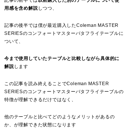
記事の前半では
以前購入した別のテーブルについて使
用感を含め解説
しつつ、
記事の後半では僕が最近購入したColeman MASTER
SERIESのコンフォートマスターバタフライテーブルに
ついて、
今まで使用していたテーブルと比較しながら具体的に
解説
します
この記事を読み終えることでColeman MASTER
SERIESのコンフォートマスターバタフライテーブルの
特徴が理解できるだけではなく、
他のテーブルと比べてどのようなメリットがあるの
か、が理解できた状態になります