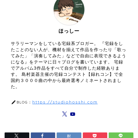
ほっしー
サラリーマンをしている宅録系ブロガー。 『宅録をし
たことのない人が、機材を揃えて作品を作ったり「歌っ
てみた」「演奏してみた」などで自由に表現できるよう
になる』をテーマに日々ブログを書いています。 宅録
でアルバム3作品をすべて自分で制作した経験ありま
す。 島村楽器主催の宅録コンテスト【録れコン】で全
国約３０００曲の中から最終選考ノミネートされまし
た。
https://studiohosshi.com
BLOG：