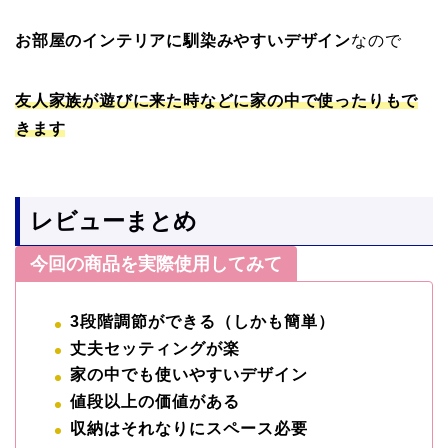
お部屋のインテリアに馴染みやすいデザイン
なので
友人家族が遊びに来た時などに家の中で使ったりもで
きます
レビューまとめ
今回の商品を実際使用してみて
3段階調節ができる（しかも簡単）
丈夫セッティングが楽
家の中でも使いやすいデザイン
値段以上の価値がある
収納はそれなりにスペース必要