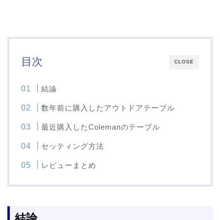
目次
CLOSE
結論
数年前に購入したアウトドアテーブル
最近購入したColemanのテーブル
セッティング方法
レビューまとめ
結論