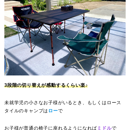
3段階の切り替えが感動するくらい楽♪
未就学児の小さなお子様がいるとき、もしくはロース
タイルのキャンプは
ロー
で
お子様が普通の椅子に座れるようになれば
ミドル
で