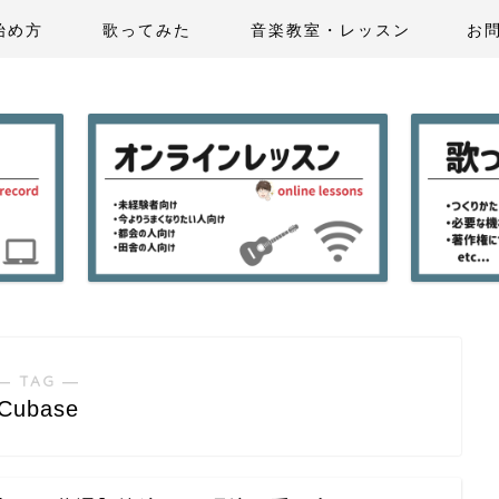
始め方
歌ってみた
音楽教室・レッスン
お
― TAG ―
Cubase