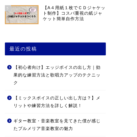
【A４用紙１枚でＣＤジャケッ
5
ト制作】コスパ重視の紙ジャ
ケット簡単自作方法
最近の投稿
【初心者向け】エッジボイスの出し方｜効
果的な練習方法と歌唱力アップのテクニッ
ク
【ミックスボイスの正しい出し方は？】メ
リットや練習方法を詳しく解説！
ギター教室・音楽教室を見てきた僕が感じ
たプルメリア音楽教室の魅力