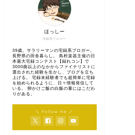
ほっしー
宅録系ブロガー
39歳。サラリーマンの宅録系ブロガー。
長野県の田舎暮らし。 島村楽器主催の日
本最大宅録コンテスト【録れコン】で
3000曲以上のなかからファイナリストに
選出された経験を生かし、ブログを立ち
上げる。 宅録未経験者でも超簡単に宅録
を始められるように、日々情報発信して
いる。 卵かけご飯の白飯の量にはこだわ
りがある。
＼ Follow me ／