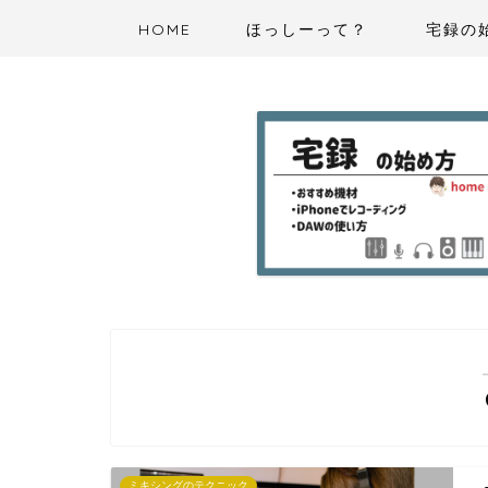
HOME
ほっしーって？
宅録の
ミキシングのテクニック