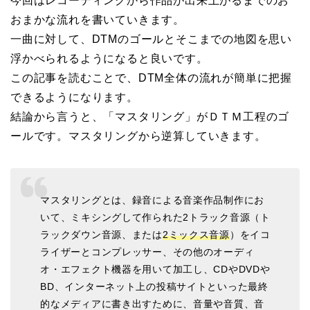
今回はレコーディングから作品が出来上がるまでのお
おまかな流れを書いていきます。
一曲に対して、DTMのゴールとそこまでの地図を思い
浮かべられるようになると良いです。
この記事を読むことで、DTM全体の流れが簡単に把握
できるようになります。
結論から言うと、「マスタリング」がＤＴＭ工程のゴ
ールです。マスタリングから逆算していきます。
マスタリングとは、録音による音楽作品制作にお
いて、ミキシングして作られた2トラック音源（ト
ラックダウン音源、または
2ミックス音源
）をイコ
ライザーとコンプレッサー、その他のオーディ
オ・エフェクト機器を用いて加工し、CDやDVDや
BD、インターネット上の投稿サイトといった
最終
的なメディアに書き出すために、音量や音質、音