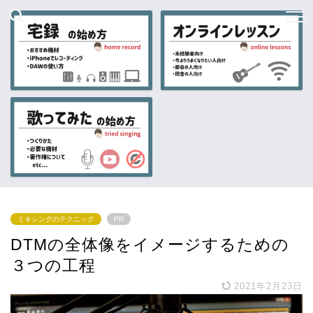
ミキシングのテクニック
PR
DTMの全体像をイメージするための
３つの工程
2021年2月23日