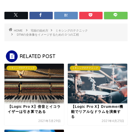
HOME
宅録の始め方
ミキシングのテクニック
DTMの全体像をイメージするための３つの工程
RELATED POST
ミキシングのテクニック
ミキシングのテクニック
【Logic Pro X】倍音とイコラ
【Logic Pro X】Drummer機
イザーは引き算である
能でリアルなドラムを演奏す
る
2021年3月29日
2021年4月25日