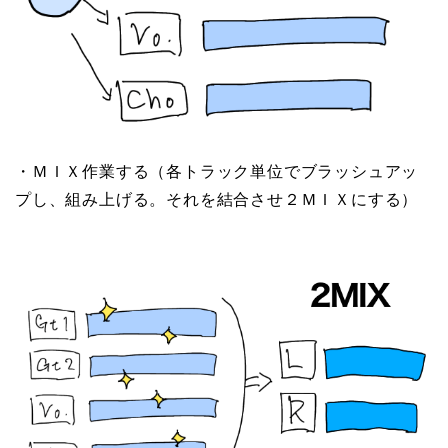
・
ＭＩＸ作業する
（各トラック単位でブラッシュアッ
プし、組み上げる。それを結合させ２ＭＩＸにする）