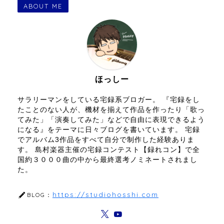
ABOUT ME
ほっしー
サラリーマンをしている宅録系ブロガー。 『宅録をし
たことのない人が、機材を揃えて作品を作ったり「歌っ
てみた」「演奏してみた」などで自由に表現できるよう
になる』をテーマに日々ブログを書いています。 宅録
でアルバム3作品をすべて自分で制作した経験ありま
す。 島村楽器主催の宅録コンテスト【録れコン】で全
国約３０００曲の中から最終選考ノミネートされまし
た。
https://studiohosshi.com
BLOG：