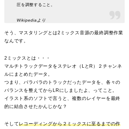
圧を調整すること
。
Wikipediaより
そう、マスタリングとは2ミックス音源の最終調整作業
なんです。
2ミックスとは・・・
マルチトラックデータをステレオ（LとR）２チャンネ
ルにまとめたデータ。
つまり、バラバラのトラックだったデータを、各々の
バランスを整えてからLRにしましたよ、ってこと。
イラスト系のソフトで言うと、複数のレイヤーを最終
的に結合させたかんじかな？
そして
レコーディングから２ミックスに至るまでの作