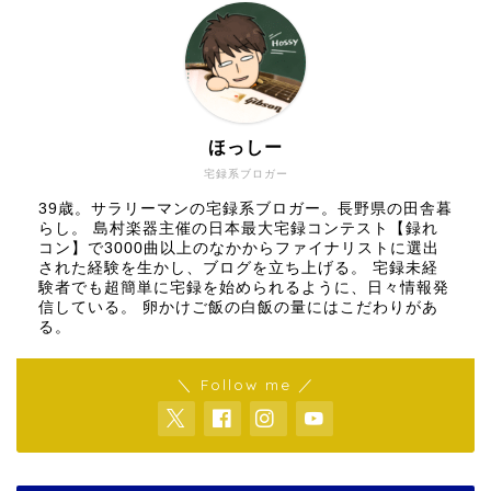
ほっしー
宅録系ブロガー
39歳。サラリーマンの宅録系ブロガー。長野県の田舎暮
らし。 島村楽器主催の日本最大宅録コンテスト【録れ
コン】で3000曲以上のなかからファイナリストに選出
された経験を生かし、ブログを立ち上げる。 宅録未経
験者でも超簡単に宅録を始められるように、日々情報発
信している。 卵かけご飯の白飯の量にはこだわりがあ
る。
＼ Follow me ／