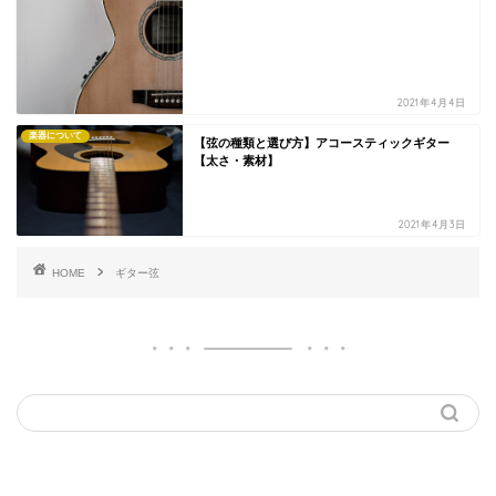
2021年4月4日
楽器について
【弦の種類と選び方】アコースティックギター
【太さ・素材】
2021年4月3日
HOME
ギター弦