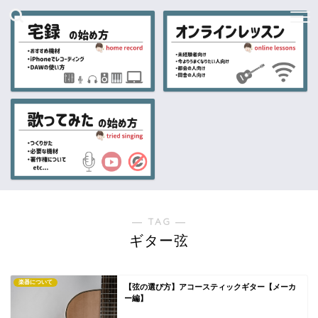
― TAG ―
ギター弦
楽器について
【弦の選び方】アコースティックギター【メーカ
ー編】