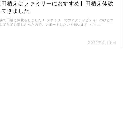
【田植えはファミリーにおすすめ】田植え体験
してきました
族で田植え体験をしました！ ファミリーでのアクティビティーのひとつ
してとても楽しかったので、レポートしたいと思います ・キ …
2021年6月9日