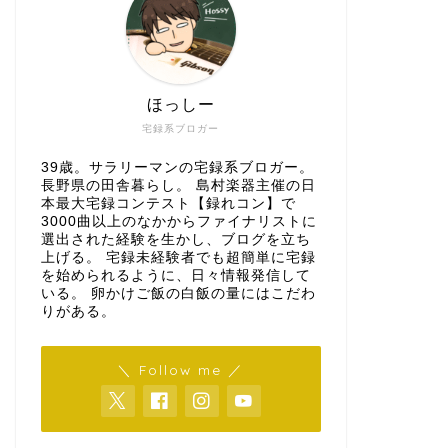
ほっしー
宅録系ブロガー
39歳。サラリーマンの宅録系ブロガー。
長野県の田舎暮らし。 島村楽器主催の日
本最大宅録コンテスト【録れコン】で
3000曲以上のなかからファイナリストに
選出された経験を生かし、ブログを立ち
上げる。 宅録未経験者でも超簡単に宅録
を始められるように、日々情報発信して
いる。 卵かけご飯の白飯の量にはこだわ
りがある。
＼ Follow me ／