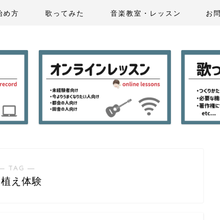
始め方
歌ってみた
音楽教室・レッスン
お
― TAG ―
田植え体験