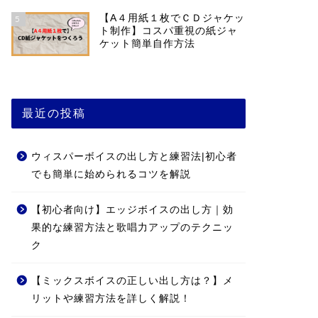
【A４用紙１枚でＣＤジャケッ
5
ト制作】コスパ重視の紙ジャ
ケット簡単自作方法
最近の投稿
ウィスパーボイスの出し方と練習法|初心者
でも簡単に始められるコツを解説
【初心者向け】エッジボイスの出し方｜効
果的な練習方法と歌唱力アップのテクニッ
ク
【ミックスボイスの正しい出し方は？】メ
リットや練習方法を詳しく解説！