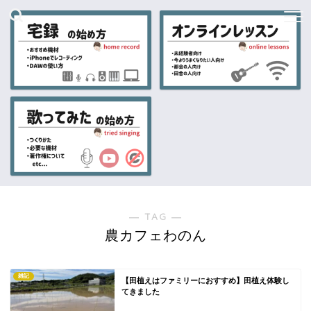
― TAG ―
農カフェわのん
雑記
【田植えはファミリーにおすすめ】田植え体験し
てきました