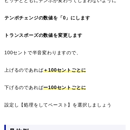
ピッチとともにテンポが変わってしまわないように
テンポチェンジの数値を「0」にします
トランスポーズの数値を変更します
100セントで半音変わりますので、
上げるのであれば
＋100セントごとに
下げるのであれば
ー100セントごとに
設定し【処理をしてペースト】を選択しましょう