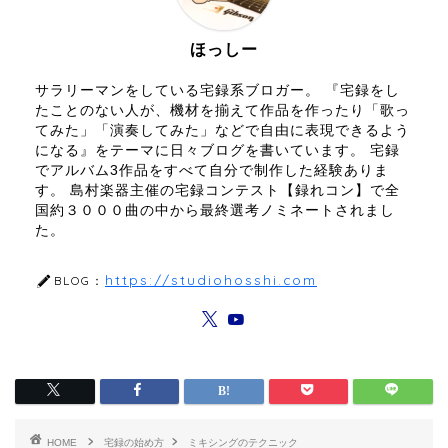
ほっしー
サラリーマンをしている宅録系ブロガー。 『宅録をし
たことのない人が、機材を揃えて作品を作ったり「歌っ
てみた」「演奏してみた」などで自由に表現できるよう
になる』をテーマに日々ブログを書いています。 宅録
でアルバム3作品をすべて自分で制作した経験ありま
す。 島村楽器主催の宅録コンテスト【録れコン】で全
国約３０００曲の中から最終選考ノミネートされまし
た。
https://studiohosshi.com
BLOG：
HOME
宅録の始め方
ミキシングのテクニック