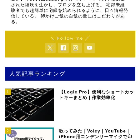
された経験を生かし、ブログを立ち上げる。 宅録未経
験者でも超簡単に宅録を始められるように、日々情報発
信している。 卵かけご飯の白飯の量にはこだわりがあ
る。
＼ Follow me ／
人気記事ランキング
1
【Logic Pro】便利なショートカッ
トキーまとめ｜作業効率化
2
歌ってみた｜Voicy｜YouTube｜
iPhone用コンデンサーマイクで印