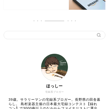
ほっしー
宅録系ブロガー
39歳。サラリーマンの宅録系ブロガー。長野県の田舎暮
らし。 島村楽器主催の日本最大宅録コンテスト【録れ
コン】で3000曲以上のなかからファイナリストに選出