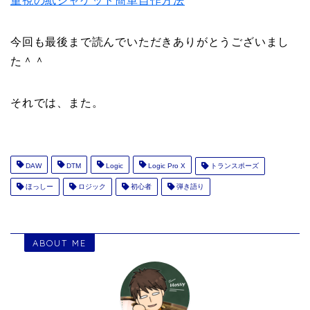
重視の紙ジャケット簡単自作方法
今回も最後まで読んでいただきありがとうございまし
た＾＾
それでは、また。
DAW
DTM
Logic
Logic Pro X
トランスポーズ
ほっしー
ロジック
初心者
弾き語り
ABOUT ME