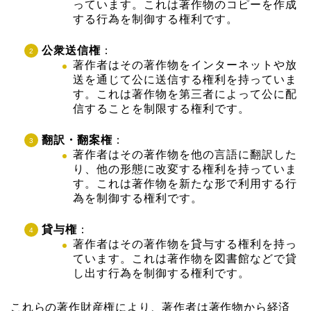
っています。これは著作物のコピーを作成
する行為を制御する権利です。
公衆送信権
：
著作者はその著作物をインターネットや放
送を通じて公に送信する権利を持っていま
す。これは著作物を第三者によって公に配
信することを制限する権利です。
翻訳・翻案権
：
著作者はその著作物を他の言語に翻訳した
り、他の形態に改変する権利を持っていま
す。これは著作物を新たな形で利用する行
為を制御する権利です。
貸与権
：
著作者はその著作物を貸与する権利を持っ
ています。これは著作物を図書館などで貸
し出す行為を制御する権利です。
これらの著作財産権により、著作者は著作物から経済