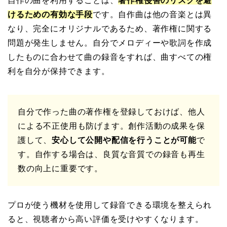
自作の曲を利用することは、
著作権侵害のリスクを避
けるための有効な手段
です。自作曲は他の音楽とは異
なり、完全にオリジナルであるため、著作権に関する
問題が発生しません。自分でメロディーや歌詞を作成
したものに合わせて曲の録音をすれば、曲すべての権
利を自分が保持できます。
自分で作った曲の著作権を登録しておけば、他人
による不正使用も防げます。創作活動の成果を保
護して、
安心して公開や配信を行うことが可能
で
す。自作する場合は、良質な音質での録音も再生
数の向上に重要です。
プロが使う機材を使用して録音できる環境を整えられ
ると、視聴者から高い評価を受けやすくなります。