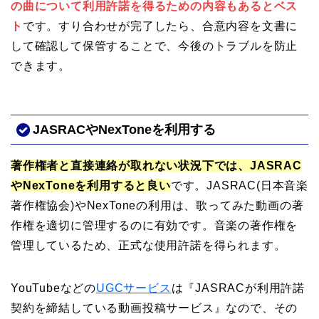
の曲について利用許諾を得るための内容もあるとベス
ト
です。すり合わせが完了したら、合意内容を文書に
して確認して保管することで、今後のトラブルを防止
できます。
JASRACやNexToneを利用する
著作権者と直接連絡が取れない状況下では、JASRAC
やNexToneを利用すると良い
です。JASRAC(日本音楽
著作権協会)やNexToneの利用は、歌ってみた動画の著
作権を適切に管理するのに有効です。音楽の著作権を
管理しているため、正式な使用許諾を得られます。
YouTubeなどの
UGCサービス
は『JASRACが利用許諾
契約を締結している動画投稿サービス』なので、その