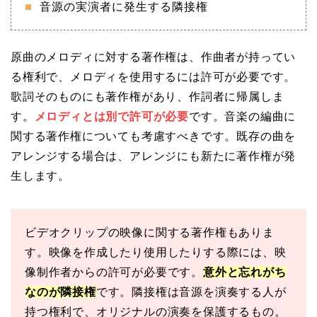
音源の実演者に発生する隣接権
原曲のメロディに対する著作権は、作曲者が持ってい
る権利で、メロディを使用するには許可が必要です。
歌詞そのものにも著作権があり、作詞者に帰属しま
す。
メロディとは別で許可が必要
です。音楽の編曲に
関する著作権についても考慮すべきです。既存の曲を
アレンジする場合は、アレンジにも新たに著作権が発
生します。
ビデオクリップの映像に関する著作権もありま
す。映像を作成したり使用したりする際には、映
像制作者からの許可が必要です。
意外と忘れがち
なのが隣接権
です。隣接権は音源を演奏する人が
持つ権利で、オリジナルの演奏を保護するもの。