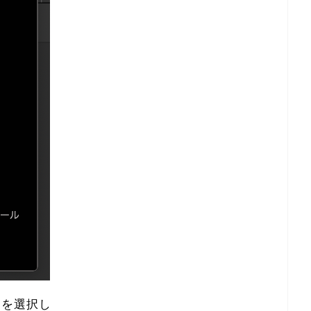
】
を選択し