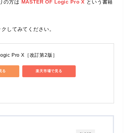
困りの方は
MASTER OF Logic Pro X
という書籍
ックしてみてください。
Logic Pro X［改訂第2版］
で見る
楽天市場で見る