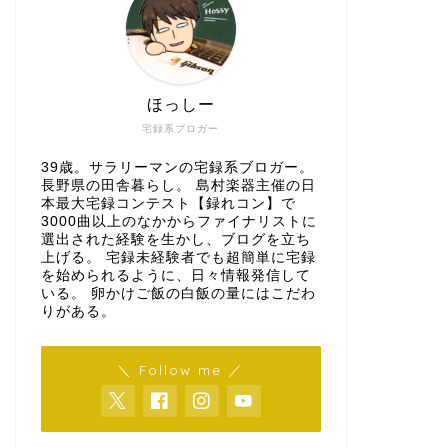
ほっしー
宅録系ブロガー
39歳。サラリーマンの宅録系ブロガー。
長野県の田舎暮らし。 島村楽器主催の日
本最大宅録コンテスト【録れコン】で
3000曲以上のなかからファイナリストに
選出された経験を生かし、ブログを立ち
上げる。 宅録未経験者でも超簡単に宅録
を始められるように、日々情報発信して
いる。 卵かけご飯の白飯の量にはこだわ
りがある。
＼ Follow me ／