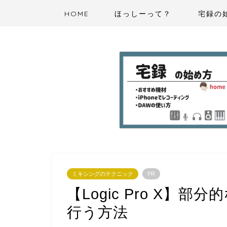
HOME
ほっしーって？
宅録の
ミキシングのテクニック
PR
【Logic Pro X】
行う方法