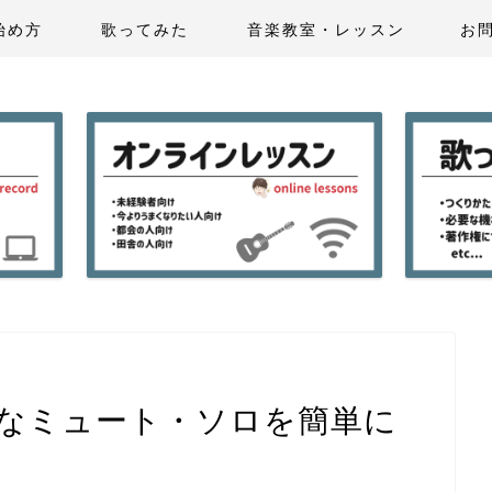
始め方
歌ってみた
音楽教室・レッスン
お
部分的なミュート・ソロを簡単に