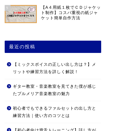
【A４用紙１枚でＣＤジャケッ
5
ト制作】コスパ重視の紙ジャ
ケット簡単自作方法
最近の投稿
【ミックスボイスの正しい出し方は？】メ
リットや練習方法を詳しく解説！
ギター教室・音楽教室を見てきた僕が感じ
たプルメリア音楽教室の魅力
初心者でもできるファルセットの出し方と
練習方法｜使い方のコツとは
【初心者向け滑舌トレーニング】話し方が