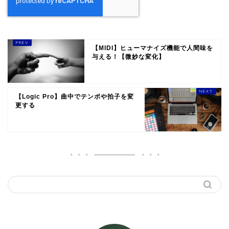
【MIDI】ヒューマナイズ機能で人間味を
与える！【微妙な変化】
【Logic Pro】曲中でテンポや拍子を変
更する