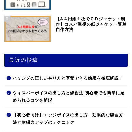
5
【A４用紙１枚でＣＤジャケット制
作】コスパ重視の紙ジャケット簡単
自作方法
最近の投稿
ハミングの正しいやり方と享受できる効果を徹底解説！
ウィスパーボイスの出し方と練習法|初心者でも簡単に始
められるコツを解説
【初心者向け】エッジボイスの出し方｜効果的な練習方
法と歌唱力アップのテクニック