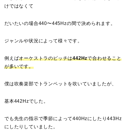
けではなくて
だいたいの場合440〜445Hzの間で決められます。
ジャンルや状況によって様々です。
例えば
オーケストラのピッチは
442Hz
で合わせること
が多いです。
僕は吹奏楽部でトランペットを吹いていましたが、
基本442Hzでした。
でも先生の指示で季節によって440Hzにしたり443Hz
にしたりしていました。