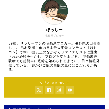
ほっしー
宅録系ブロガー
39歳。サラリーマンの宅録系ブロガー。長野県の田舎暮
らし。 島村楽器主催の日本最大宅録コンテスト【録れ
コン】で3000曲以上のなかからファイナリストに選出
された経験を生かし、ブログを立ち上げる。 宅録未経
験者でも超簡単に宅録を始められるように、日々情報発
信している。 卵かけご飯の白飯の量にはこだわりがあ
る。
＼ Follow me ／