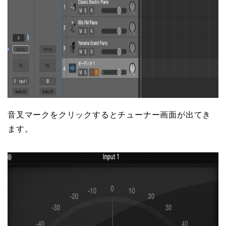
音叉マークをクリックするとチューナー画面が出てき
ます。