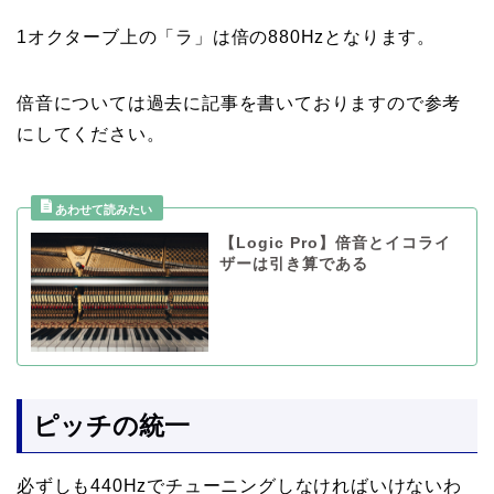
1オクターブ上の「ラ」は倍の880Hzとなります。
倍音については過去に記事を書いておりますので参考
にしてください。
【Logic Pro】倍音とイコライ
ザーは引き算である
ピッチの統一
必ずしも440Hzでチューニングしなければいけないわ