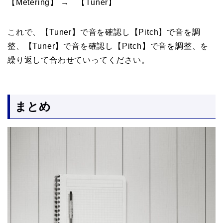
【Metering】 → 【Tuner】
これで、【Tuner】で音を確認し【Pitch】で音を調
整、【Tuner】で音を確認し【Pitch】で音を調整、を
繰り返して合わせていってください。
まとめ