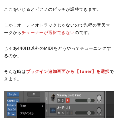
ここをいじるとピアノのピッチが調整できます。
しかしオーディオトラックじゃないので先程の音叉マ
ークから
チューナーが選択できない
のです。
じゃあ440Hz以外のMIDIをどうやってチューニングす
るのか。
そんな時は
プラグイン追加画面から【Tuner】を選択
で
きます。