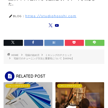
た。
https://studiohosshi.com
BLOG：
HOME
宅録の始め方
ミキシングのテクニック
宅録でのチューニング方法と重要性について【440Hz】
RELATED POST
ミキシングのテクニック
ミキシングのテクニック