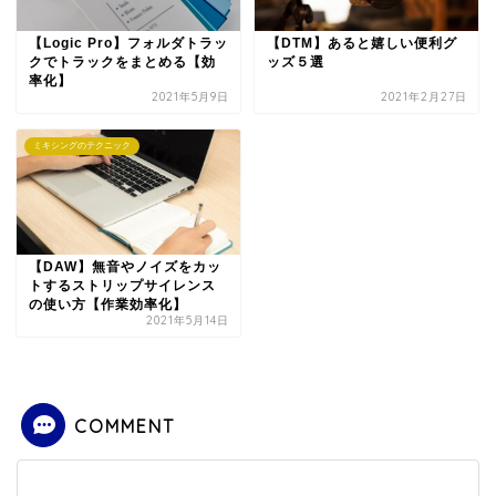
【DTM】あると嬉しい便利グ
【Logic Pro】フォルダトラッ
ッズ５選
クでトラックをまとめる【効
率化】
2021年5月9日
2021年2月27日
ミキシングのテクニック
【DAW】無音やノイズをカッ
トするストリップサイレンス
の使い方【作業効率化】
2021年5月14日
COMMENT