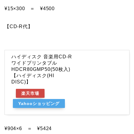
¥15×300 ＝ ¥4500
【CD-R代】
ハイディスク 音楽用CD-R
ワイドプリンタブル
HDCR80GMP50(50枚入)
【ハイディスク(HI
DISC)】
楽天市場
Yahooショッピング
¥904×6 ＝ ¥5424