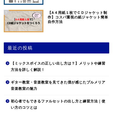
5
【A４用紙１枚でＣＤジャケット制
作】コスパ重視の紙ジャケット簡単
自作方法
最近の投稿
【ミックスボイスの正しい出し方は？】メリットや練習
方法を詳しく解説！
ギター教室・音楽教室を見てきた僕が感じたプルメリア
音楽教室の魅力
初心者でもできるファルセットの出し方と練習方法｜使
い方のコツとは