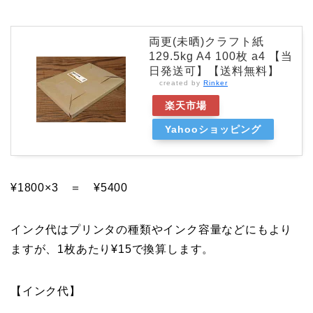
両更(未晒)クラフト紙
129.5kg A4 100枚 a4 【当
日発送可】【送料無料】
created by
Rinker
楽天市場
Yahooショッピング
¥1800×3 ＝ ¥5400
インク代はプリンタの種類やインク容量などにもより
ますが、1枚あたり¥15で換算します。
【インク代】