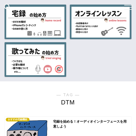
― TAG ―
DTM
おすすめ宅録機材
宅録を始める！オーディオインターフェースを用
意しよう