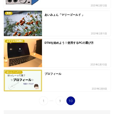
2021年2月12日
実例
あいみょん「マリーゴールド 」
2021年2月11日
おすすめ宅録機材
DTMを始めよう！使用するPCの選び方
2021年2月10日
ほっしーって？
プロフィール
2021年2月8日
...
1
9
10