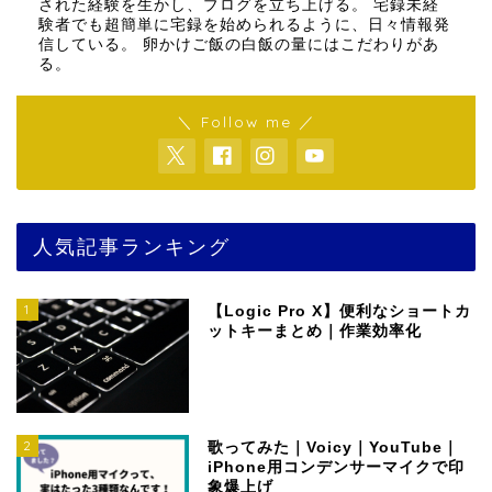
された経験を生かし、ブログを立ち上げる。 宅録未経
験者でも超簡単に宅録を始められるように、日々情報発
信している。 卵かけご飯の白飯の量にはこだわりがあ
る。
＼ Follow me ／
人気記事ランキング
1
【Logic Pro X】便利なショートカ
ットキーまとめ｜作業効率化
2
歌ってみた｜Voicy｜YouTube｜
iPhone用コンデンサーマイクで印
象爆上げ