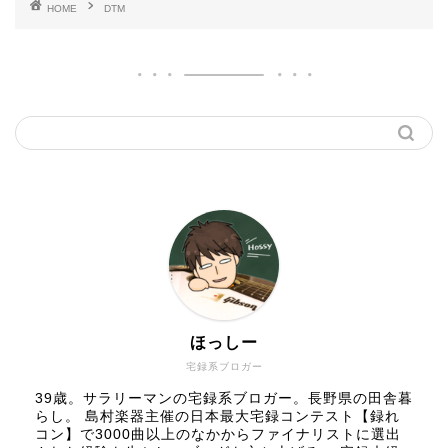
HOME
DTM
ほっしー
宅録系ブロガー
39歳。サラリーマンの宅録系ブロガー。長野県の田舎暮
らし。 島村楽器主催の日本最大宅録コンテスト【録れ
コン】で3000曲以上のなかからファイナリストに選出