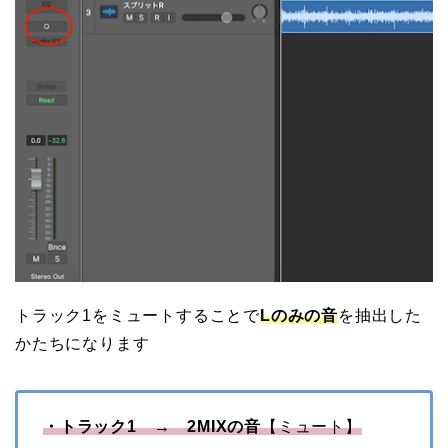
トラック1をミュートすることで
Lのみの音
を抽出した
かたちになります
・トラック1 → 2MIXの音
【ミュート】