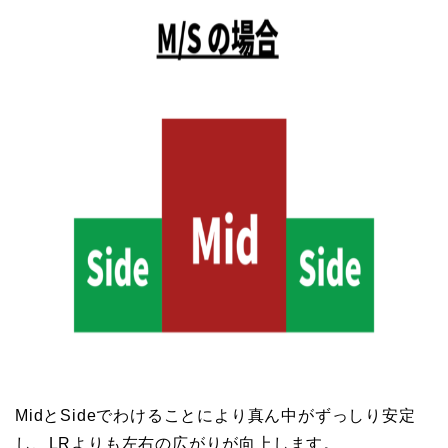
MidとSideでわけることにより真ん中がずっしり安定
し、LRよりも左右の広がりが向上します。