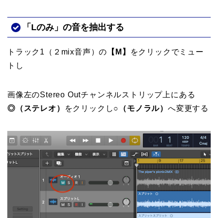
「Lのみ」の音を抽出する
トラック1（２mix音声）の
【M】
をクリックでミュー
トし
画像左のStereo Outチャンネルストリップ上にある
◎（ステレオ）
をクリックし
○（モノラル）
へ変更する