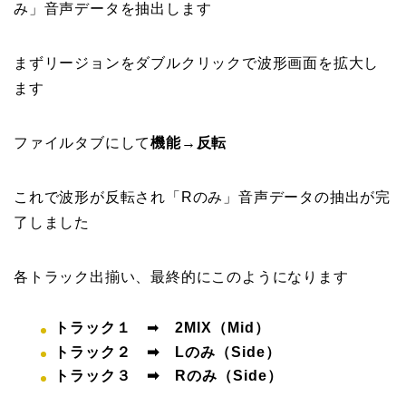
み」音声データを抽出します
まずリージョンをダブルクリックで波形画面を拡大し
ます
ファイルタブにして
機能→反転
これで波形が反転され「Rのみ」音声データの抽出が完
了しました
各トラック出揃い、最終的にこのようになります
トラック１
➡
2MIX（Mid）
トラック２ ➡ Lのみ（Side）
トラック３ ➡ Rのみ（Side）