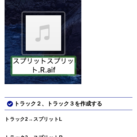
トラック２、トラック３を作成する
トラック2→スプリットL