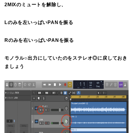
2MIXのミュートを解除し、
Lのみを左いっぱいPANを振る
Rのみを右いっぱいPANを振る
モノラル○出力にしていたのをステレオ◎に戻しておき
ましょう