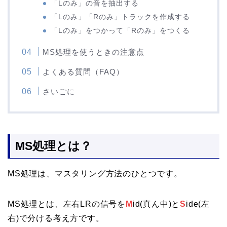
「Lのみ」の音を抽出する
「Lのみ」「Rのみ」トラックを作成する
「Lのみ」をつかって「Rのみ」をつくる
MS処理を使うときの注意点
よくある質問（FAQ）
さいごに
MS処理とは？
MS処理は、マスタリング方法のひとつです。
MS処理とは、左右LRの信号を
M
id(真ん中)と
S
ide(左
右)で分ける考え方です。