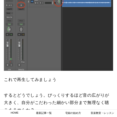
これで再生してみましょう
するとどうでしょう。びっくりするほど音の広がりが
大きく、自分がこだわった細かい部分まで無理なく聴
こえませんか？
HOME
最新記事一覧
宅録の始め方
音楽教室・レッスン