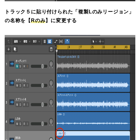
トラック５に貼り付けられた「複製Lのみリージョン」
の名称を【
Rのみ
】に変更する