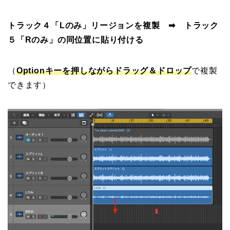
トラック４
「Lのみ」リージョンを複製 ➡ トラック
５「Rのみ」の同位置に貼り付ける
（
Optionキーを押しながらドラッグ＆ドロップ
で複製
できます）