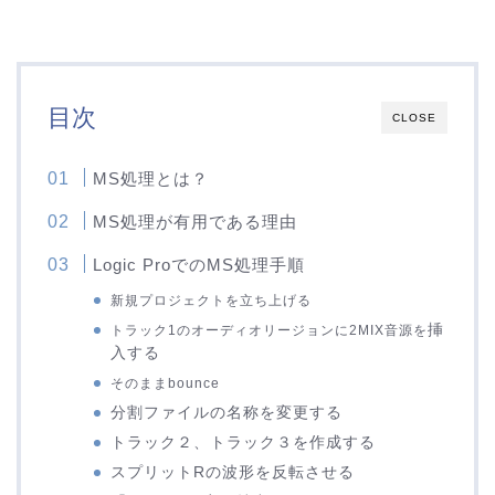
目次
CLOSE
MS処理とは？
MS処理が有用である理由
Logic ProでのMS処理手順
新規プロジェクトを立ち上げる
挿
トラック1のオーディオリージョンに2MIX音源を
入する
そのままbounce
分割ファイルの名称を変更する
トラック２、トラック３を作成する
スプリットRの波形を反転させる