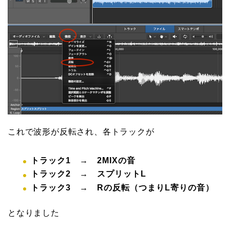
これで波形が反転され、各トラックが
トラック1 → 2MIXの音
トラック2 → スプリットL
トラック3 → Rの反転（つまりL寄りの音）
となりました