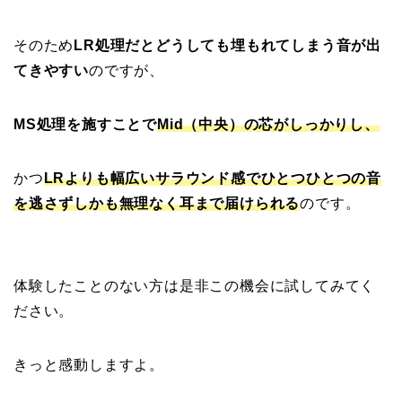
そのため
LR処理だとどうしても埋もれてしまう音が出
てきやすい
のですが、
MS処理を施すことで
Mid（中央）の芯がしっかりし、
かつ
LRよりも幅広いサラウンド感でひとつひとつの音
を逃さずしかも無理なく耳まで届けられる
のです。
体験したことのない方は是非この機会に試してみてく
ださい。
きっと感動しますよ。