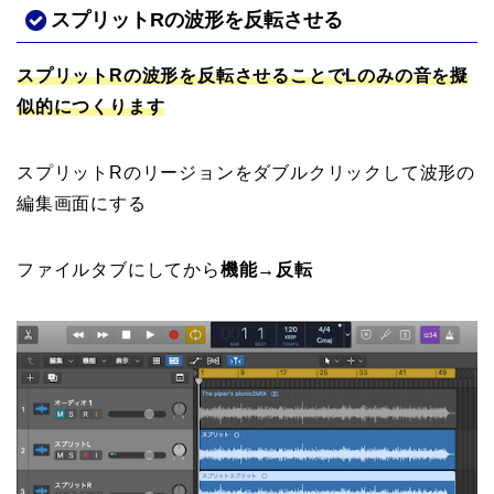
スプリットRの波形を反転させる
スプリットRの波形を反転させることでLのみの音を擬
似的につくります
スプリットRのリージョンをダブルクリックして波形の
編集画面にする
ファイルタブにしてから
機能→反転