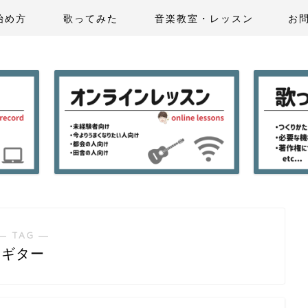
始め方
歌ってみた
音楽教室・レッスン
お
― TAG ―
ギター