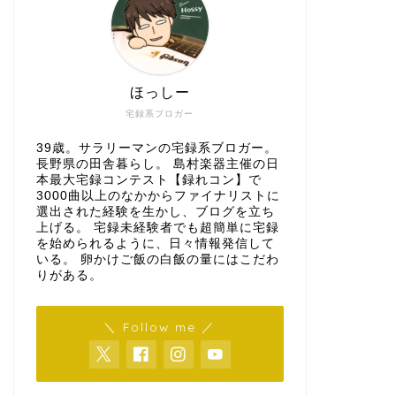
ほっしー
宅録系ブロガー
39歳。サラリーマンの宅録系ブロガー。
長野県の田舎暮らし。 島村楽器主催の日
本最大宅録コンテスト【録れコン】で
3000曲以上のなかからファイナリストに
選出された経験を生かし、ブログを立ち
上げる。 宅録未経験者でも超簡単に宅録
を始められるように、日々情報発信して
いる。 卵かけご飯の白飯の量にはこだわ
りがある。
＼ Follow me ／