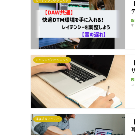
ミキシングのテクニック
す
ミキシングのテクニック
ョ
弾き語りについて