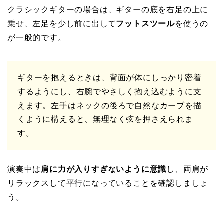
クラシックギターの場合は、ギターの底を右足の上に
乗せ、左足を少し前に出して
フットスツール
を使うの
が一般的です。
ギターを抱えるときは、背面が体にしっかり密着
するようにし、右腕でやさしく抱え込むように支
えます。左手はネックの後ろで自然なカーブを描
くように構えると、無理なく弦を押さえられま
す。
演奏中は
肩に力が入りすぎないように意識
し、両肩が
リラックスして平行になっていることを確認しましょ
う。