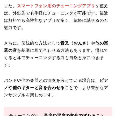
また、
スマートフォン用のチューニングアプリ
を使え
ば、外出先でも手軽にチューニングが可能です。最近
は無料でも高性能なアプリが多く、気軽に試せるのも
魅力です。
さらに、伝統的な方法として
音叉（おんさ）
や
他の楽
器の音
を基準に耳で合わせる方法もあります。慣れて
くると耳でチューニングする力も自然と身につきま
す。
バンドや他の楽器との演奏を考えている場合は、
ピア
ノや他のギターと音を合わせる
ことで、より豊かなア
ンサンブルを楽しめます。
チューニングは、
温度や湿度の変化でずれる
こと