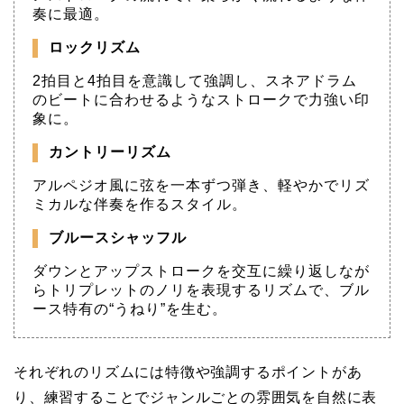
奏に最適。
ロックリズム
2拍目と4拍目を意識して強調し、スネアドラム
のビートに合わせるようなストロークで力強い印
象に。
カントリーリズム
アルペジオ風に弦を一本ずつ弾き、軽やかでリズ
ミカルな伴奏を作るスタイル。
ブルースシャッフル
ダウンとアップストロークを交互に繰り返しなが
らトリプレットのノリを表現するリズムで、ブル
ース特有の“うねり”を生む。
それぞれのリズムには特徴や強調するポイントがあ
り、練習することでジャンルごとの雰囲気を自然に表