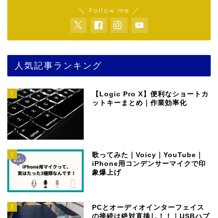
＼ Follow me ／
人気記事ランキング
1
【Logic Pro X】便利なショートカ
ットキーまとめ｜作業効率化
2
歌ってみた｜Voicy｜YouTube｜
iPhone用コンデンサーマイクで印
象爆上げ
3
PCとオーディオインターフェイス
の接続は絶対直挿し！！｜USBハブ