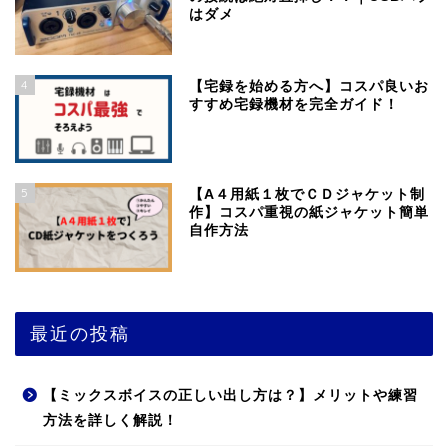
はダメ
4
【宅録を始める方へ】コスパ良いお
すすめ宅録機材を完全ガイド！
5
【A４用紙１枚でＣＤジャケット制
作】コスパ重視の紙ジャケット簡単
自作方法
最近の投稿
【ミックスボイスの正しい出し方は？】メリットや練習
方法を詳しく解説！