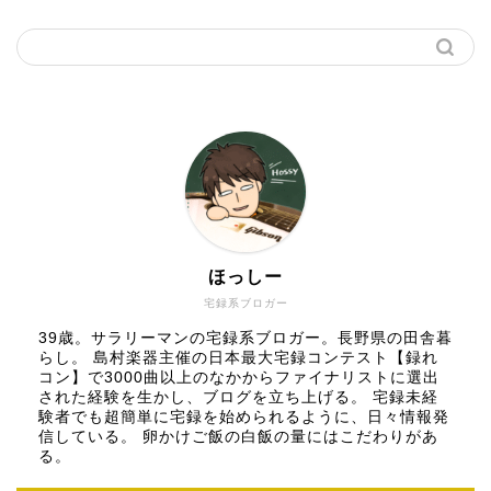
ほっしー
宅録系ブロガー
39歳。サラリーマンの宅録系ブロガー。長野県の田舎暮
らし。 島村楽器主催の日本最大宅録コンテスト【録れ
コン】で3000曲以上のなかからファイナリストに選出
された経験を生かし、ブログを立ち上げる。 宅録未経
験者でも超簡単に宅録を始められるように、日々情報発
信している。 卵かけご飯の白飯の量にはこだわりがあ
る。