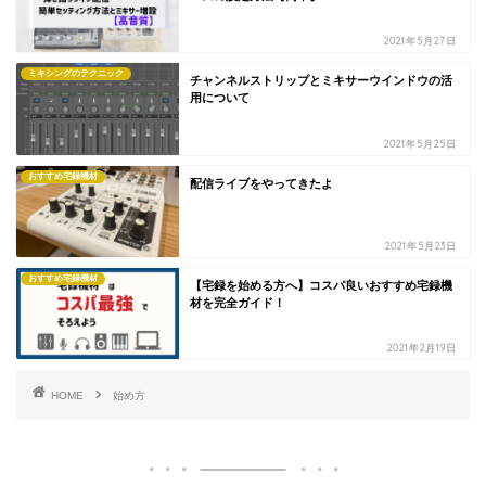
2021年5月27日
ミキシングのテクニック
チャンネルストリップとミキサーウインドウの活
用について
2021年5月25日
おすすめ宅録機材
配信ライブをやってきたよ
2021年5月23日
おすすめ宅録機材
【宅録を始める方へ】コスパ良いおすすめ宅録機
材を完全ガイド！
2021年2月19日
HOME
始め方