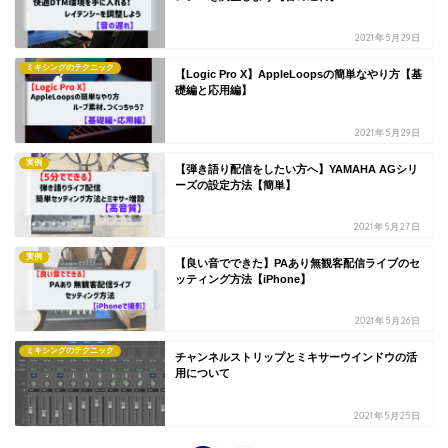
2021年5月29日
ミキシングのテクニック
【Logic Pro X】AppleLoopsの簡単なやり方【基
礎編と応用編】
2021年5月29日
実例
【弾き語り配信をしたい方へ】YAMAHA AGシリ
ーズの設定方法【簡単】
2021年5月27日
実例
【良い音でできた】PAあり無観客配信ライブのセ
ッティング方法【iPhone】
2021年5月26日
ミキシングのテクニック
チャンネルストリップとミキサーウインドウの活
用について
2021年5月25日